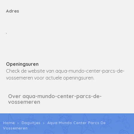
Adres
,
Openingsuren
Check de website van aqua-mundo-center-parcs-de-
vossemeren voor actuele openingsuren.
Over aqua-mundo-center-parcs-de-
vossemeren
Home
Daguitjes
Aqua Mundo Center Parcs De
Vossemeren