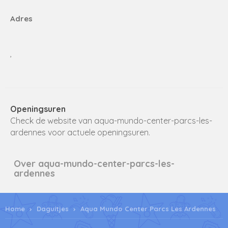
Adres
,
Openingsuren
Check de website van aqua-mundo-center-parcs-les-
ardennes voor actuele openingsuren.
Over aqua-mundo-center-parcs-les-
ardennes
Home
Daguitjes
Aqua Mundo Center Parcs Les Ardennes