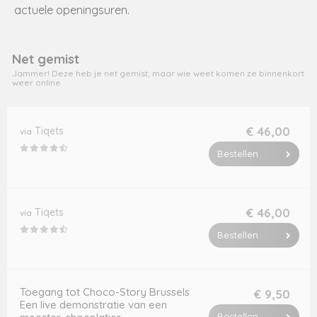
actuele openingsuren.
Net gemist
Jammer! Deze heb je net gemist, maar wie weet komen ze binnenkort
weer online
€ 46,00
Tiqets
via
Bestellen
€ 46,00
Tiqets
via
Bestellen
Toegang tot Choco-Story Brussels
€ 9,50
Een live demonstratie van een
Bestellen