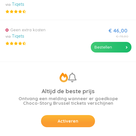
Tiqets
via
Geen extra kosten
€ 46,00
Tiqets
via
€ 78,80
Bestellen
Altijd de beste prijs
Ontvang een melding wanneer er goedkope
Choco-Story Brussel tickets verschijnen
Activeren