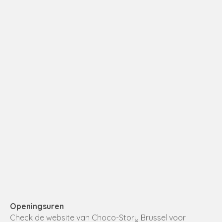
Openingsuren
Check de website van Choco-Story Brussel voor