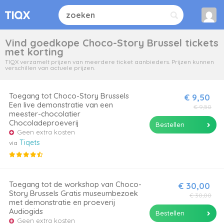
Vind goedkope Choco-Story Brussel tickets
met korting
TIQX verzamelt prijzen van meerdere ticket aanbieders. Prijzen kunnen
verschillen van actuele prijzen.
Toegang tot Choco-Story Brussels
€ 9,50
Een live demonstratie van een
€ 9,50
meester-chocolatier
Chocoladeproeverij
Bestellen
Geen extra kosten
Tiqets
via
Toegang tot de workshop van Choco-
€ 30,00
Story Brussels Gratis museumbezoek
€ 30,00
met demonstratie en proeverij
Audiogids
Bestellen
Geen extra kosten