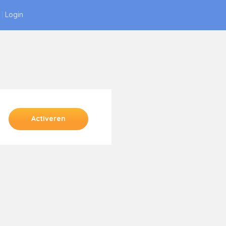
|
Login
Activeren