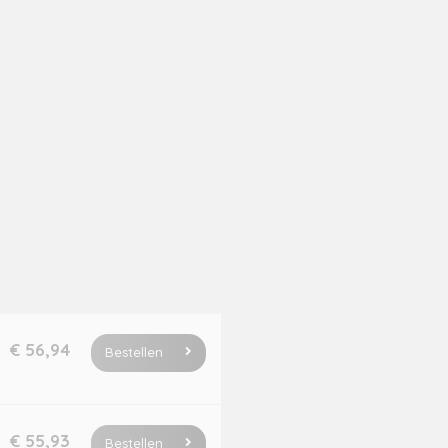
€ 56,94
Bestellen
€ 55,93
Bestellen