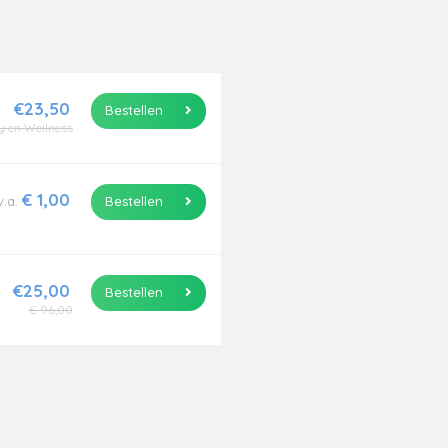
€23,50
Bestellen
y en Wellness
€ 1,00
v.a.
Bestellen
€25,00
Bestellen
€ 96,00