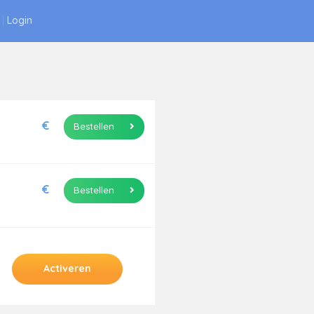
|
Login
€
Bestellen
€
Bestellen
Activeren