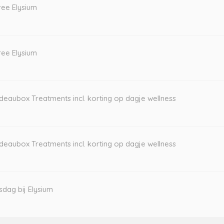
ee Elysium
ee Elysium
deaubox Treatments incl. korting op dagje wellness
deaubox Treatments incl. korting op dagje wellness
sdag bij Elysium