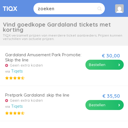
Vind goedkope Gardaland tickets met
korting
TIQX verzamelt prijzen van meerdere ticket aanbieders. Prijzen kunnen
verschillen van actuele prijzen.
Gardaland Amusement Park Promotie:
€ 30,00
Skip the line
Bestellen
Geen extra kosten
Tiqets
via
Pretpark Gardaland: skip the line
€ 35,50
Geen extra kosten
Bestellen
Tiqets
via