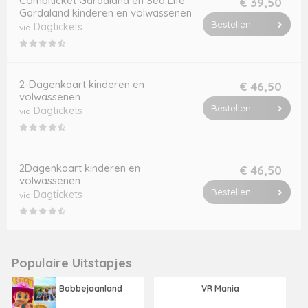
Combiticket Gardaland en Sea Life
€ 39,50
Gardaland kinderen en volwassenen
Bestellen
Dagtickets
via
2-Dagenkaart kinderen en
€ 46,50
volwassenen
Bestellen
Dagtickets
via
2Dagenkaart kinderen en
€ 46,50
volwassenen
Bestellen
Dagtickets
via
Populaire Uitstapjes
Bobbejaanland
VR Mania