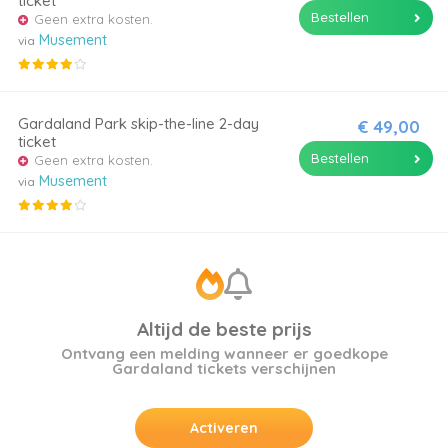
ticket
Bestellen
Geen extra kosten.
Musement
via
Gardaland Park skip-the-line 2-day
€ 49,00
ticket
Bestellen
Geen extra kosten.
Musement
via
Altijd de beste prijs
Ontvang een melding wanneer er goedkope
Gardaland tickets verschijnen
Activeren