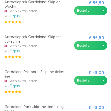
Attractiepark Gardaland: Skip de
€ 35,50
Wachtrij
Bestellen
Geen extra kosten
Tiqets
via
Attractiepark Gardaland: Skip the
€ 35,50
ticket line
Bestellen
Geen extra kosten
Tiqets
via
Gardaland Pretpark: Skip the ticket
€ 43,00
line
Bestellen
Geen extra kosten
Tiqets
via
Gardaland Park skip-the-line 1-day
€ 43,00