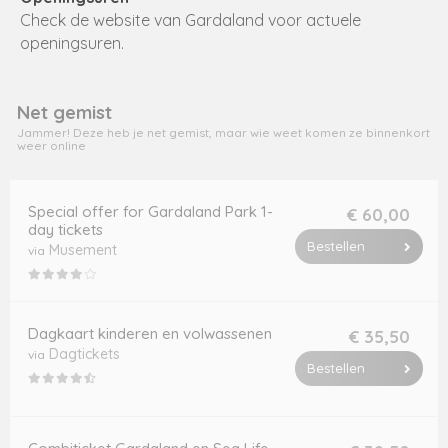
Check de website van Gardaland voor actuele
openingsuren.
Net gemist
Jammer! Deze heb je net gemist, maar wie weet komen ze binnenkort
weer online
Special offer for Gardaland Park 1-
€ 60,00
day tickets
Bestellen
Musement
via
Dagkaart kinderen en volwassenen
€ 35,50
Dagtickets
via
Bestellen