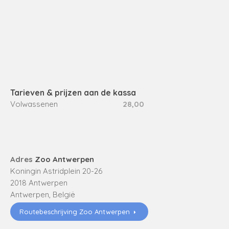
Tarieven & prijzen aan de kassa
Volwassenen
28,00
Adres
Zoo Antwerpen
Koningin Astridplein 20-26
2018
Antwerpen
Antwerpen
,
België
Routebeschrijving Zoo Antwerpen