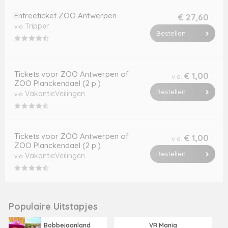
Entreeticket ZOO Antwerpen
€ 27,60
Tripper
via
Bestellen
Tickets voor ZOO Antwerpen of
€ 1,00
v.a.
ZOO Planckendael (2 p.)
Bestellen
VakantieVeilingen
via
Tickets voor ZOO Antwerpen of
€ 1,00
v.a.
ZOO Planckendael (2 p.)
Bestellen
VakantieVeilingen
via
Populaire Uitstapjes
Bobbejaanland
VR Mania