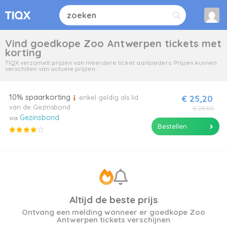
Vind goedkope Zoo Antwerpen tickets met
korting
TIQX verzamelt prijzen van meerdere ticket aanbieders. Prijzen kunnen
verschillen van actuele prijzen.
10% spaarkorting
enkel geldig als lid
€ 25,20
van de Gezinsbond
€ 28,00
Gezinsbond
via
Bestellen
Altijd de beste prijs
Ontvang een melding wanneer er goedkope Zoo
Antwerpen tickets verschijnen