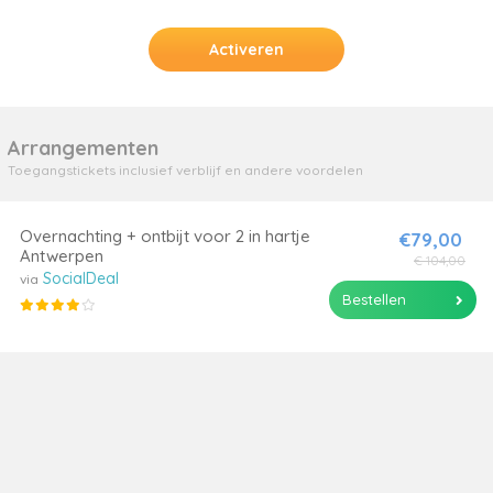
Activeren
Arrangementen
Toegangstickets inclusief verblijf en andere voordelen
Overnachting + ontbijt voor 2 in hartje
€79,00
Antwerpen
€ 104,00
SocialDeal
via
Bestellen